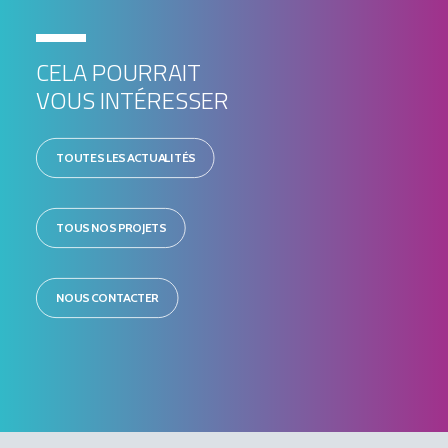
CELA POURRAIT
VOUS INTÉRESSER
TOUTES LES ACTUALITÉS
TOUS NOS PROJETS
NOUS CONTACTER