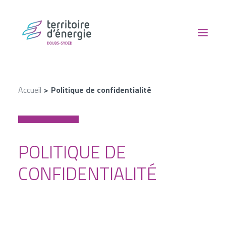
NOUS CONNAÎTRE
Accueil
Politique de confidentialité
NOS SERVICES
NOUS SUIVRE
EN ACTION
POLITIQUE DE
CONTACT
CONFIDENTIALITÉ
RECHERCHE
NOS AIDES FINANCIÈRES
ESPACE DOCUMENTAIRE
BORNES DE RECHARGE