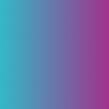
Lire la suite
4 juin 2026
Lancement des travaux du réseau de
chaleur de Dampierre-les-bois