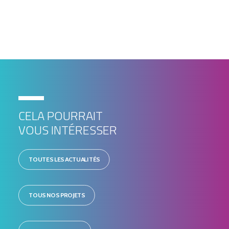
25000 BESANÇON
CELA POURRAIT
VOUS INTÉRESSER
TOUTES LES ACTUALITÉS
TOUS NOS PROJETS