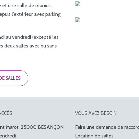
et une salle de réunion,
uis l’extérieur avec parking
di au vendredi (excepté les
les deux salles avec ou sans
DE SALLES
ACCÈS
VOUS AVEZ BESOIN
ent Marot, 25000 BESANÇON
Faire une demande de racco
vendredi
Location de salles