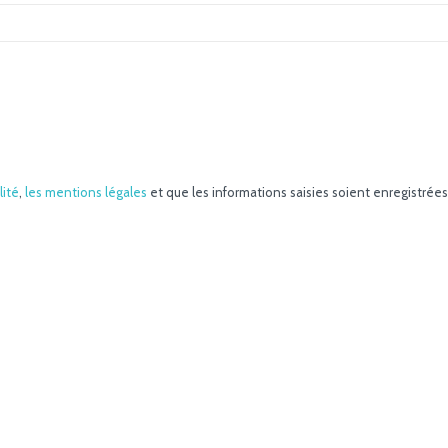
lité
,
les mentions légales
et que les informations saisies soient enregistrée