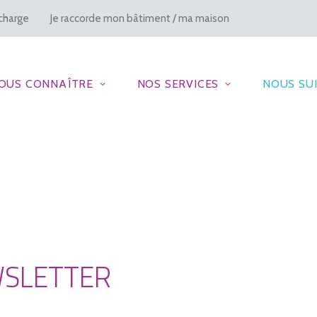
charge
Je raccorde mon bâtiment / ma maison
OUS CONNAÎTRE
NOS SERVICES
NOUS SU
WSLETTER