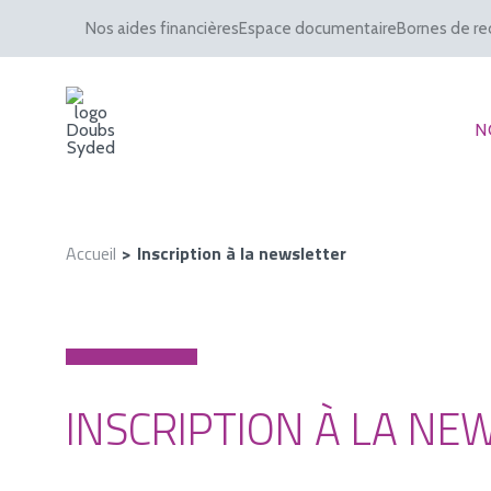
Nos aides financières
Espace documentaire
Bornes de re
N
Accueil
Inscription à la newsletter
INSCRIPTION À LA NE