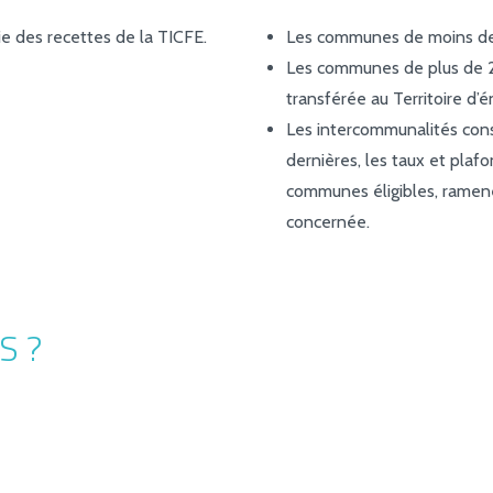
ie des recettes de la TICFE.
Les communes de moins de
Les communes de plus de 2
transférée au Territoire d
Les intercommunalités cons
dernières, les taux et plaf
communes éligibles, ramené
concernée.
S ?