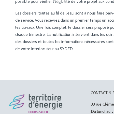
possible pour vérifier l’éligibilité de votre projet aux con
Les dossiers, traités au fil de l’eau, sont à nous faire 
de service. Vous recevrez dans un premier temps un accu
les travaux. Une fois complet, le dossier sera proposé p
chaque trimestre. La notification intervient dans les quin
des dossiers et toutes les informations nécessaires sont
de votre interlocuteur au SYDED.
CONTACT & 
33 rue Clém
Du lundi au 