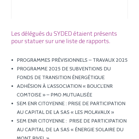
BORNES DE RECHARGE
JE RACCORDE MON BÂTIMENT / MA MAISON
Les délégués du SYDED étaient présents
pour statuer sur une liste de rapports.
PROGRAMMES PRÉVISIONNELS – TRAVAUX 2025
PROGRAMME 2025 DE SUBVENTIONS DU
FONDS DE TRANSITION ÉNERGÉTIQUE
ADHÉSION À L’ASSOCIATION « BOUCL’ENR
COMTOISE » – PMO MUTUALISÉE
SEM ENR CITOYENNE : PRISE DE PARTICIPATION
AU CAPITAL DE LA SAS « LES MOLAVAUX »
SEM ENR CITOYENNE : PRISE DE PARTICIPATION
AU CAPITAL DE LA SAS « ÉNERGIE SOLAIRE DU
MONT RIVEL »