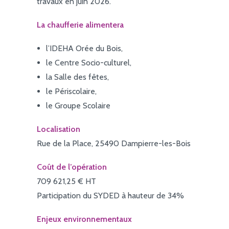
travaux en juin 2026.
La chaufferie alimentera
l’IDEHA Orée du Bois,
le Centre Socio-culturel,
la Salle des fêtes,
le Périscolaire,
le Groupe Scolaire
Localisation
Rue de la Place, 25490 Dampierre-les-Bois
Coût de l’opération
709 621,25 € HT
Participation du SYDED à hauteur de 34%
Enjeux environnementaux