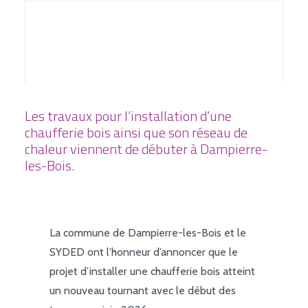
BORNES DE RECHARGE
JE RACCORDE MON BÂTIMENT / MA MAISON
Les travaux pour l’installation d’une
chaufferie bois ainsi que son réseau de
chaleur viennent de débuter à Dampierre-
les-Bois.
La commune de Dampierre-les-Bois et le
SYDED ont l’honneur d’annoncer que le
projet d’installer une chaufferie bois atteint
un nouveau tournant avec le début des