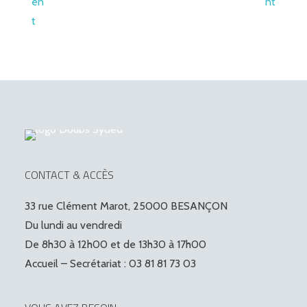
en
nt
t
CONTACT & ACCÈS
33 rue Clément Marot, 25000 BESANÇON
Du lundi au vendredi
De 8h30 à 12h00 et de 13h30 à 17h00
Accueil – Secrétariat : 03 81 81 73 03