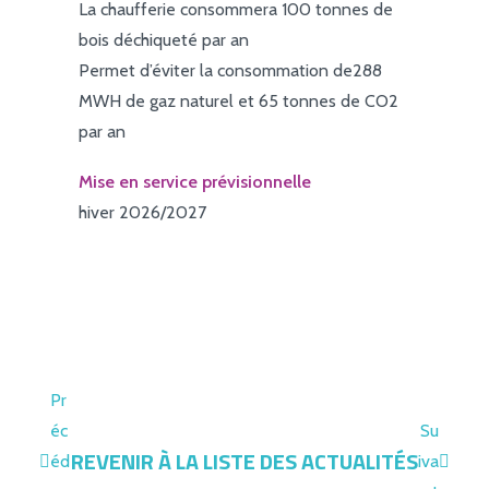
La chaufferie consommera 100 tonnes de
bois déchiqueté par an
Permet d’éviter la consommation de288
MWH de gaz naturel et 65 tonnes de CO2
par an
Mise en service prévisionnelle
hiver 2026/2027
Pr
éc
Su
REVENIR À LA LISTE DES ACTUALITÉS
éd
iva