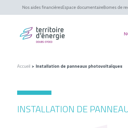
Nos aides financières
Espace documentaire
Bornes de re
N
Accueil
Installation de panneaux photovoltaïques
INSTALLATION DE PANNEA