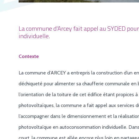
La commune d'Arcey fait appel au SYDED pour 
individuelle.
Contexte
La commune d’ARCEY a entrepris la construction d’un en
déchiqueté pour alimenter sa chaufferie communale en bo
l’orientation de la toiture de cet édifice étant propices
photovoltaïques, la commune a fait appel aux services
l’accompagner dans le dimensionnement et la réalisation
photovoltaïque en autoconsommation individuelle. Dans 
court, la commune est allée encore plus loin en partagean