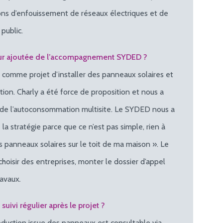
ions d’enfouissement de réseaux électriques et de
public.
leur ajoutée de l’accompagnement SYDED ?
t comme projet d’installer des panneaux solaires et
ion. Charly a été force de proposition et nous a
ur de l’autoconsommation multisite. Le SYDED nous a
a stratégie parce que ce n’est pas simple, rien à
s panneaux solaires sur le toit de ma maison ». Le
hoisir des entreprises, monter le dossier d’appel
travaux
.
 suivi régulier après le projet ?
roduction issue des panneaux est consultable via