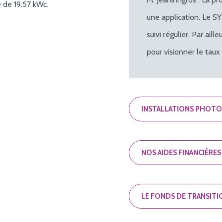
 de 19.57 kWc.
une application. Le S
suivi régulier. Par ai
pour visionner le taux
INSTALLATIONS PHOT
NOS AIDES FINANCIÈRES
LE FONDS DE TRANSIT