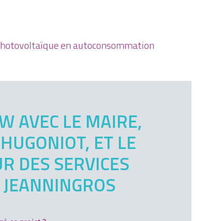
n photovoltaïque en autoconsommation
W AVEC LE MAIRE,
HUGONIOT, ET LE
R DES SERVICES
 JEANNINGROS