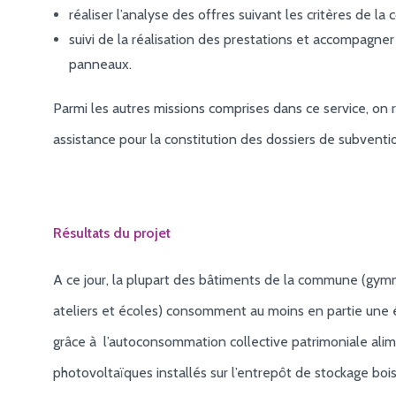
réaliser l’analyse des offres suivant les critères de l
suivi de la réalisation des prestations et accompagner 
panneaux.
Parmi les autres missions comprises dans ce service, on 
assistance pour la constitution des dossiers de subventi
Résultats du projet
A ce jour, la plupart des bâtiments de la commune (gymn
ateliers et écoles) consomment au moins en partie une él
grâce à l’autoconsommation collective patrimoniale ali
photovoltaïques installés sur l’entrepôt de stockage bo