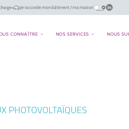
charge
Je raccorde mon bâtiment / ma maison
OUS CONNAÎTRE
NOS SERVICES
NOUS SU
UX PHOTOVOLTAÏQUES