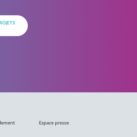
ROJETS 
rdement
Espace presse