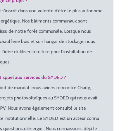
é ce projet ?
t s’inscrit dans une volonté d’être le plus autonome
 énergétique. Nos bâtiments communaux sont
 issu de notre forêt communale. Lorsque nous
 chaufferie bois et son hangar de stockage, nous
’idée d’utiliser la toiture pour l’installation de
ques.
it appel aux services du SYDED ?
ébut de mandat, nous avions rencontré Charly,
projets photovoltaïques au SYDED qui nous avait
PV. Nous avons également consulté le site
tte institutionnelle. Le SYDED est un acteur connu
les questions d’énergie. Nous connaissions déjà le