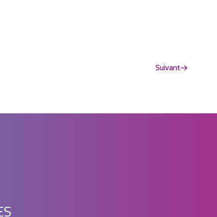
Suivant
ES