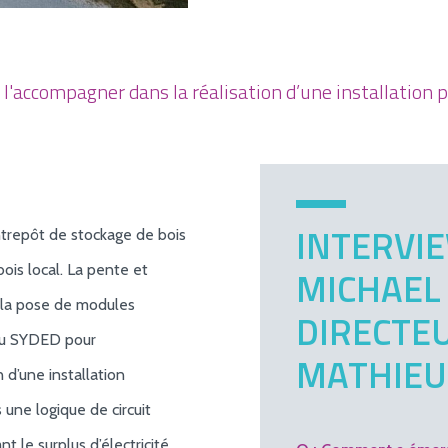
l'accompagner dans la réalisation d’une installatio
INTERVIE
trepôt de stockage de bois
is local. La pente et
MICHAEL 
 à la pose de modules
DIRECTEU
 du SYDED pour
MATHIEU
 d’une installation
une logique de circuit
t le surplus d’électricité