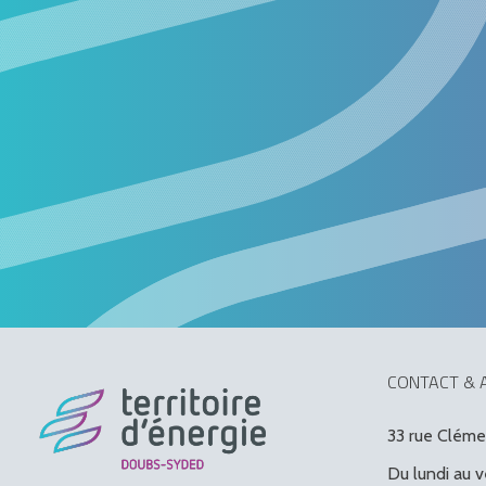
CONTACT & 
33 rue Clém
Du lundi au 