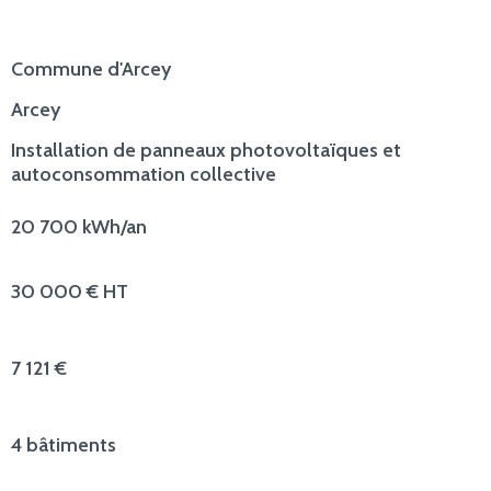
Commune d'Arcey
Arcey
Installation de panneaux photovoltaïques et
autoconsommation collective
20 700 kWh/an
30 000 € HT
7 121 €
4 bâtiments