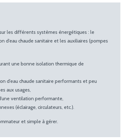
sur les différents systèmes énergétiques : le
ion d’eau chaude sanitaire et les auxiliaires (pompes
rant une bonne isolation thermique de
on d’eau chaude sanitaire performants et peu
es aux usages,
s d’une ventilation performante,
es (éclairage, circulateurs, etc.).
sommateur et simple à gérer.