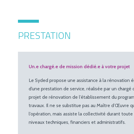
PRESTATION
Un.e chargé.e de mission dédié.e à votre projet
Le Syded propose une assistance à la rénovation én
d’une prestation de service, réalisée par un chargé d
projet de rénovation de l’établissement du progra
travaux. Il ne se substitue pas au Maître d’Œuvre q
l’opération, mais assiste la collectivité durant toute
niveaux techniques, financiers et administratifs.