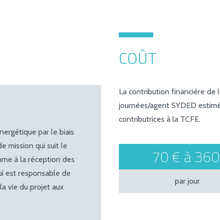
COÛT
La contribution financière de 
journées/agent SYDED estimé 
contributrices à la TCFE.
ergétique par le biais
e mission qui suit le
70 € à 360
mme à la réception des
ui est responsable de
par jour
 la vie du projet aux