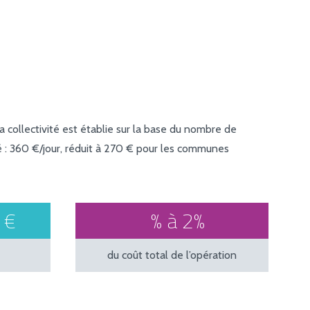
la collectivité est établie sur la base du nombre de
: 360 €/jour, réduit à 270 € pour les communes
 €
% à 2%
du coût total de l’opération