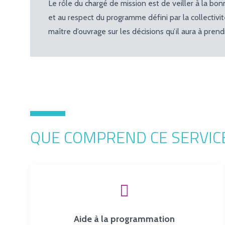
Le rôle du chargé de mission est de veiller à la bo
et au respect du programme défini par la collectivit
maître d’ouvrage sur les décisions qu’il aura à prend
QUE COMPREND CE SERVICE
Aide à la programmation