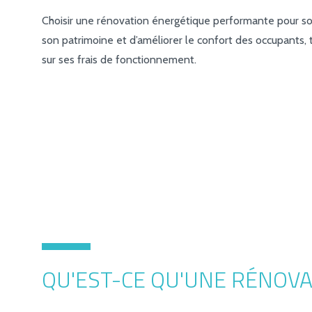
Choisir une rénovation énergétique performante pour s
son patrimoine et d’améliorer le confort des occupants,
sur ses frais de fonctionnement.
QU'EST-CE QU'UNE RÉNOVA