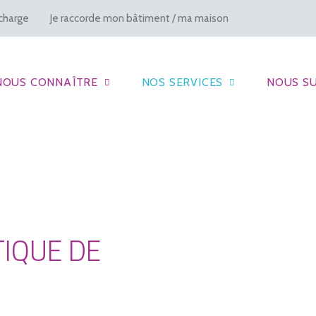
charge
Je raccorde mon bâtiment / ma maison
NOUS CONNAÎTRE
NOS SERVICES
NOUS SU
IQUE DE