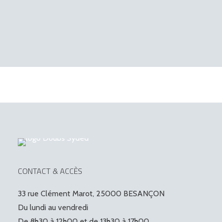
Monts-
Ronds
CONTACT & ACCÈS
33 rue Clément Marot, 25000 BESANÇON
Du lundi au vendredi
De 8h30 à 12h00 et de 13h30 à 17h00